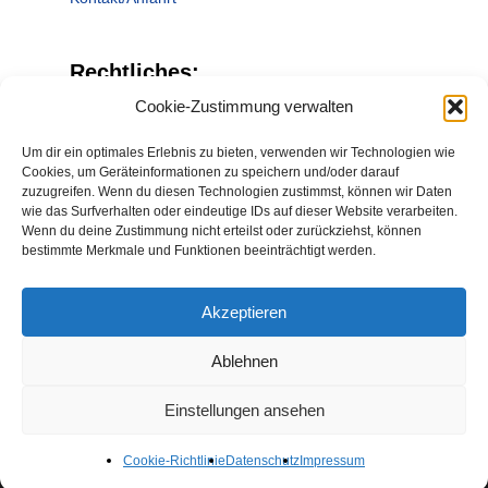
Rechtliches:
Cookie-Zustimmung verwalten
Datenschutz
Um dir ein optimales Erlebnis zu bieten, verwenden wir Technologien wie
Impressum
Cookies, um Geräteinformationen zu speichern und/oder darauf
zuzugreifen. Wenn du diesen Technologien zustimmst, können wir Daten
Cookie-Richtlinie (EU)
wie das Surfverhalten oder eindeutige IDs auf dieser Website verarbeiten.
Wenn du deine Zustimmung nicht erteilst oder zurückziehst, können
bestimmte Merkmale und Funktionen beeinträchtigt werden.
Akzeptieren
Ablehnen
Einstellungen ansehen
© 2026 Tierreha-Becker | Daniela Becker -
Tierphysiotherapeutin - Krankengymnastik für Tiere.
Cookie-Richtlinie
Datenschutz
Impressum