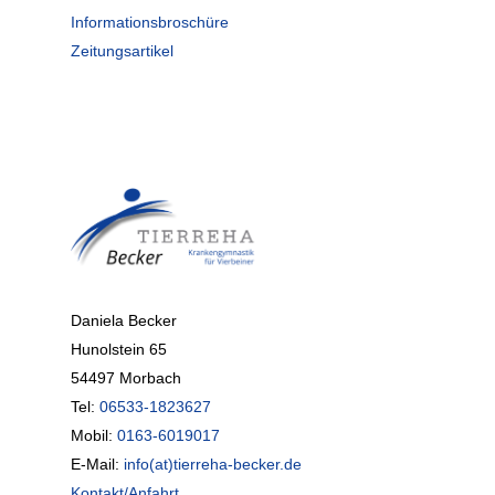
Informationsbroschüre
Zeitungsartikel
Daniela Becker
Hunolstein 65
54497 Morbach
Tel:
06533-1823627
Mobil:
0163-6019017
E-Mail:
info(at)tierreha-becker.de
Kontakt/Anfahrt