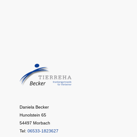
Daniela Becker
Hunolstein 65
54497 Morbach
Tel:
06533-1823627