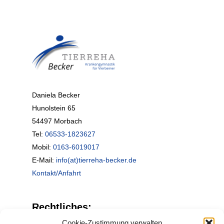
Daniela Becker
Hunolstein 65
54497 Morbach
Tel:
06533-1823627
Mobil:
0163-6019017
E-Mail:
info(at)tierreha-becker.de
Kontakt/Anfahrt
Rechtliches:
Cookie-Zustimmung verwalten