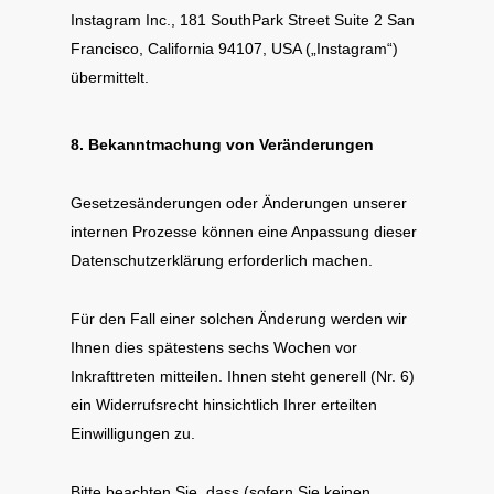
Instagram Inc., 181 SouthPark Street Suite 2 San
Francisco, California 94107, USA („Instagram“)
übermittelt.
8. Bekanntmachung von Veränderungen
Gesetzesänderungen oder Änderungen unserer
internen Prozesse können eine Anpassung dieser
Datenschutzerklärung erforderlich machen.
Für den Fall einer solchen Änderung werden wir
Ihnen dies spätestens sechs Wochen vor
Inkrafttreten mitteilen. Ihnen steht generell (Nr. 6)
ein Widerrufsrecht hinsichtlich Ihrer erteilten
Einwilligungen zu.
Bitte beachten Sie, dass (sofern Sie keinen